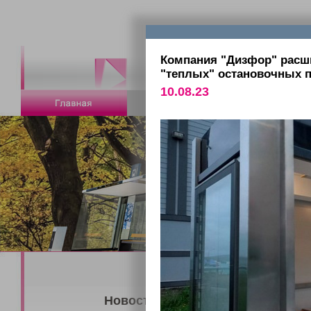
Компания "Дизфор" расш
"теплых" остановочных 
10.08.23
Новости