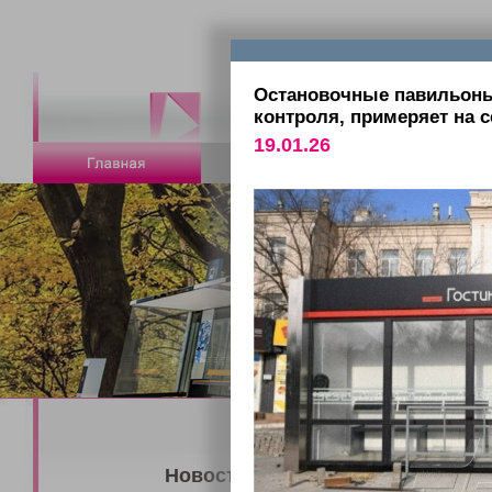
Остановочные павильоны
контроля, примеряет на 
19.01.26
Новости