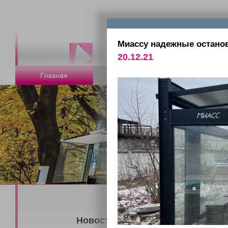
Миассу надежные остано
20.12.21
Новости