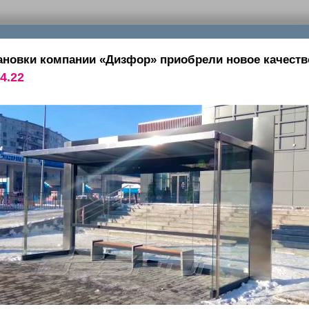
ановки компании «Дизфор» приобрели новое качеств
4.22