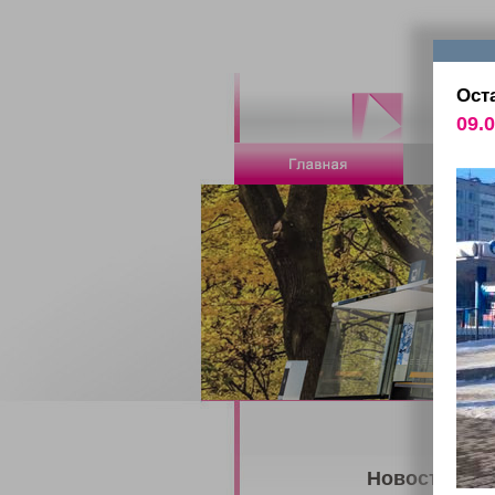
Ост
09.0
Новости