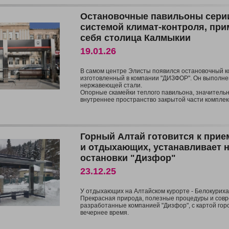
Остановочные павильоны сери
системой климат-контроля, при
себя столица Калмыкии
19.01.26
В самом центре Элисты появился остановочный к
изготовленный в компании "ДИЗФОР". Он выполнен
нержавеющей стали.
Опорные скамейки теплого павильона, значитель
внутреннее пространство закрытой части комплек
Горный Алтай готовится к прие
и отдыхающих, устанавливает 
остановки "Дизфор"
23.12.25
У отдыхающих на Алтайском курорте - Белокуриха
Прекрасная природа, полезные процедуры и сов
разработанные компанией "Дизфор", с картой горо
вечернее время.