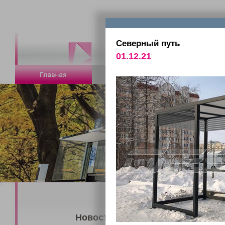
Северный путь
01.12.21
Новости