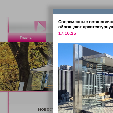
Современные остановоч
обогащают архитектурну
17.10.25
Новости